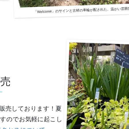
「Welcome」のサインと古材の車輪が配された、温かい雰
販売
 –
販売しております！夏
ますのでお気軽に起こし