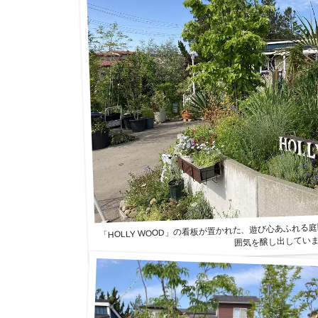
「HOLLY WOOD」の看板が置かれた、遊び心あふれ
囲気を醸し出してい