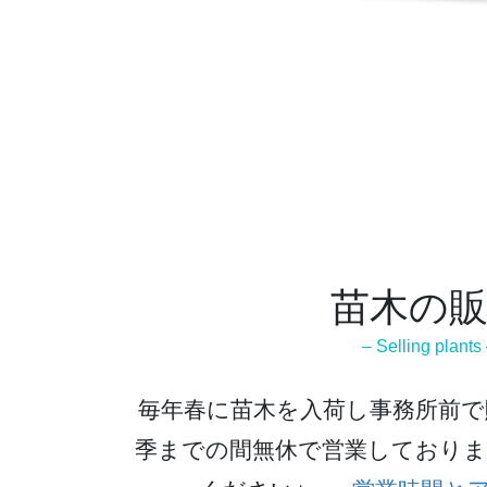
苗木の
– Selling plants
毎年春に苗木を入荷し事務所前で
季までの間無休で営業しており