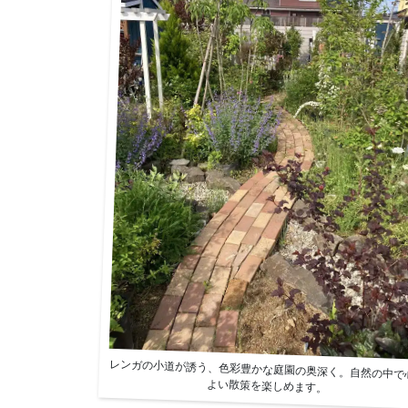
レンガの小道が誘う、色彩豊かな庭園の奥深く。自然の中で
よい散策を楽しめます。