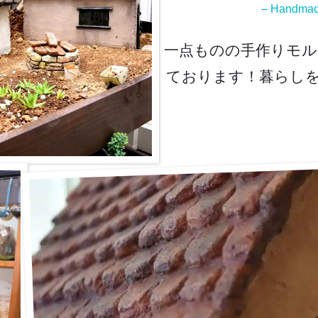
– Handmad
一点ものの手作りモル
ております！暮らしを