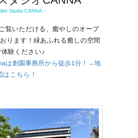
den Studio CANNA –
でもご覧いただける、癒やしのオープ
おります！緑あふれる癒しの空間
ご体験ください♪
naは創園事務所から徒歩1分！→地
図はこちら！