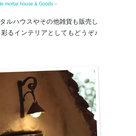
e mortar house & Goods –
タルハウスやその他雑貨も販売し
彩るインテリアとしてもどうぞ♪